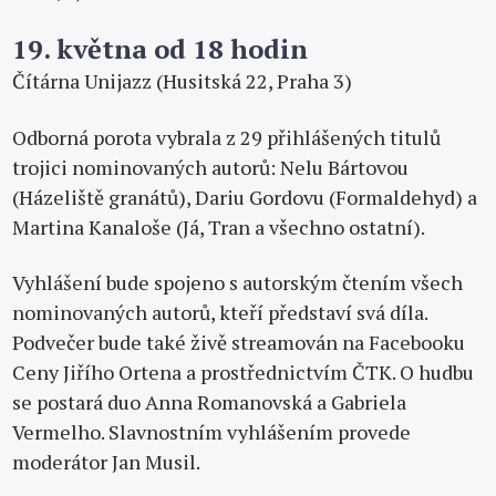
19. května od 18 hodin
Čítárna Unijazz (Husitská 22, Praha 3)
Odborná porota vybrala z 29 přihlášených titulů
trojici nominovaných autorů: Nelu Bártovou
(Házeliště granátů), Dariu Gordovu (Formaldehyd) a
Martina Kanaloše (Já, Tran a všechno ostatní).
Vyhlášení bude spojeno s autorským čtením všech
nominovaných autorů, kteří představí svá díla.
Podvečer bude také živě streamován na Facebooku
Ceny Jiřího Ortena a prostřednictvím ČTK. O hudbu
se postará duo Anna Romanovská a Gabriela
Vermelho. Slavnostním vyhlášením provede
moderátor Jan Musil.