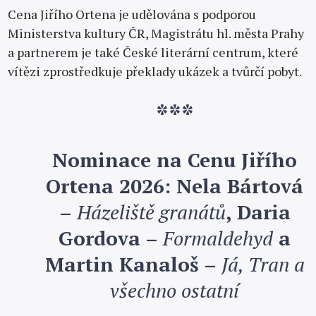
Cena Jiřího Ortena je udělována s podporou
Ministerstva kultury ČR, Magistrátu hl. města Prahy
a partnerem je také České literární centrum, které
vítězi zprostředkuje překlady ukázek a tvůrčí pobyt.
***
Nominace na Cenu Jiřího
Ortena 2026: Nela Bártová
–
Házeliště granátů
, Daria
Gordova –
Formaldehyd
a
Martin Kanaloš –
Já, Tran a
všechno ostatní