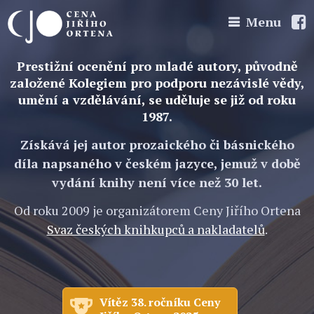
Menu
Prestižní ocenění pro mladé autory, původně
založené Kolegiem pro podporu nezávislé vědy,
umění a vzdělávání, se uděluje se již od roku
1987.
Získává jej autor prozaického či básnického
díla napsaného v českém jazyce, jemuž v době
vydání knihy není více než 30 let.
Od roku 2009 je organizátorem Ceny Jiřího Ortena
Svaz českých knihkupců a nakladatelů
.
Vítěz 38. ročníku Ceny