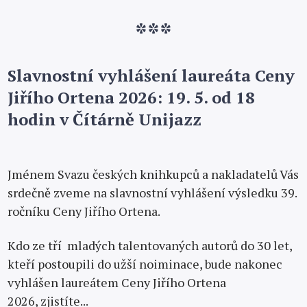
***
Slavnostní vyhlášení laureáta Ceny
Jiřího Ortena 2026: 19. 5. od 18
hodin v Čítárně Unijazz
Jménem Svazu českých knihkupců a nakladatelů Vás
srdečně zveme na slavnostní vyhlášení výsledku 39.
ročníku Ceny Jiřího Ortena.
Kdo ze tří mladých talentovaných autorů do 30 let,
kteří postoupili do užší noiminace, bude nakonec
vyhlášen laureátem Ceny Jiřího Ortena
2026, zjistíte...