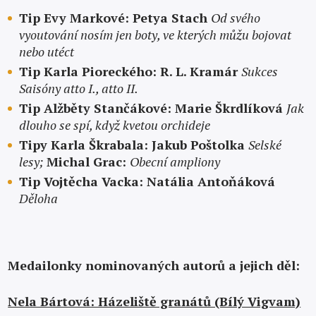
Tip Evy Markové: Petya Stach
Od svého
vyoutování nosím jen boty, ve kterých můžu bojovat
nebo utéct
Tip Karla Pioreckého: R. L. Kramár
Sukces
Saisóny atto I., atto II.
Tip Alžběty Stančákové: Marie Škrdlíková
Jak
dlouho se spí, když kvetou orchideje
Tipy Karla Škrabala: Jakub Poštolka
Selské
lesy;
Michal Grac:
Obecní ampliony
Tip Vojtěcha Vacka: Natália Antoňáková
Děloha
Medailonky nominovaných autorů a jejich děl:
Nela Bártová: Házeliště granátů (Bílý Vigvam)