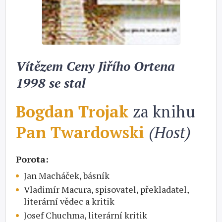
Vítězem Ceny Jiřího Ortena
1998 se stal
Bogdan Trojak
za knihu
Pan Twardowski
(Host)
Porota:
Jan Macháček, básník
Vladimír Macura, spisovatel, překladatel,
literární vědec a kritik
Josef Chuchma, literární kritik