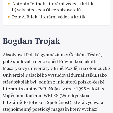
Antonín Jelínek, literární vědec a kritik,
bývalý předseda Obce spisovatelů
Petr A. Bílek, literární vědec a kritik
Bogdan Trojak
Absolvoval Polské gymnázium v Českém Těšíně,
poté studoval a nedokončil Právnickou fakultu
Masarykovy univerzity v Brně. Později na olomoucké
Univerzitě Palackého vystudoval žurnalistiku. Jako
středoškolák byl jedním z iniciátorů polsko-české
literární skupiny PaRaNoJa a v roce 1995 založil s
Vojtěchem Kučerou WELES (Wendryňskou
Literárně-Estetickou Společnost), která vydávala
stejnojmenný poetický magazín který vychází