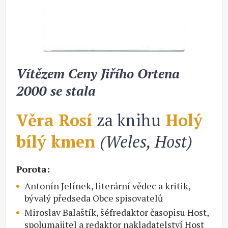
Vítězem Ceny Jiřího Ortena
2000 se stala
Věra Rosí
za knihu
Holý
bílý kmen
(Weles, Host)
Porota:
Antonín Jelínek, literární vědec a kritik,
bývalý předseda Obce spisovatelů
Miroslav Balaštík, šéfredaktor časopisu Host,
spolumajitel a redaktor nakladatelství Host