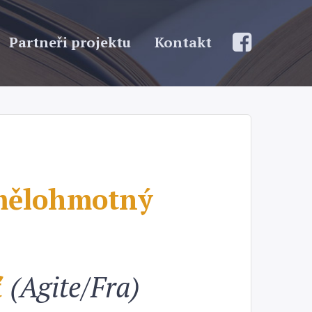
Partneři projektu
Kontakt
ělohmotný
ť
(Agite/Fra)